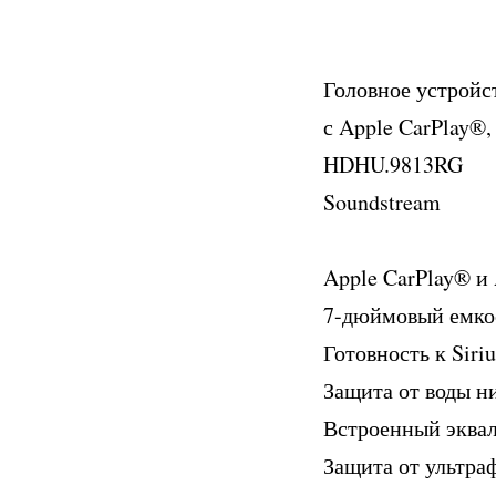
Головное устройст
с Apple CarPlay®
HDHU.9813RG
Soundstream
Apple CarPlay® и
7-дюймовый емко
Готовность к Sir
Защита от воды н
Встроенный эквал
Защита от ультра