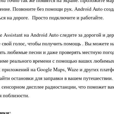
id точно так же появятся на экране. Проложите ма
ение. Позвоните без помощи рук. Android Auto созд
ься на дороге. Просто подключите и работайте.
Assistant на Android Auto следите за дорогой и де
е свой голос, чтобы получить помощь . Вы можете н
ть любимые песни и даже проверять местную пого
жиме реального времени с помощью ваших любимы
 приложений на Google Maps, Waze и других платф
 найти остановки для заправки в вашем путешествии
на сенсорном дисплее радиостанции, что поможет ва
я поблизости.
рики: