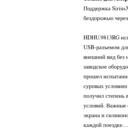
Поддержка Sirius
бездорожью через
HDHU.9813RG испо
USB-разъемом дл
внешний вид без 
заводское оборуд
прошел испытания
суровых условиях
получил степень 
условий. Важные 
экрана и силико
каждой поездке…