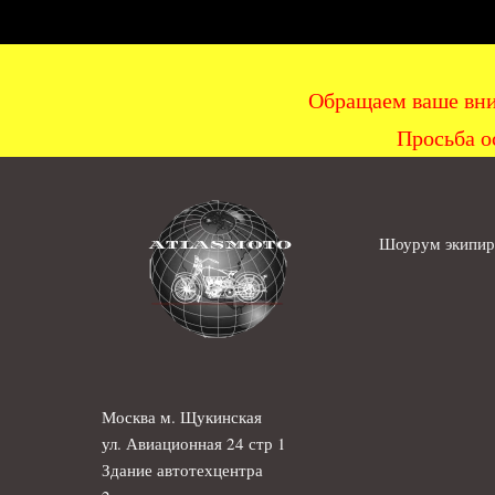
Обращаем ваше вни
Просьба о
Шоурум экипиро
Москва м. Щукинская
ул. Авиационная 24 стр 1
Здание автотехцентра