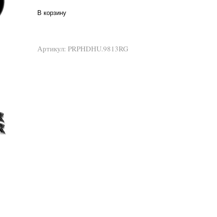
В корзину
Артикул:
PRPHDHU.9813RG