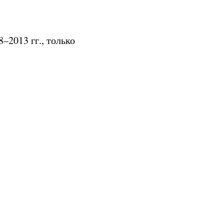
–2013 гг., только