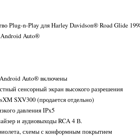
во Plug-n-Play для Harley Davidson® Road Glide 1998
, Android Auto®
 Android Auto® включены
стный сенсорный экран высокого разрешения
iusXM SXV300 (продается отдельно)
изкого давления IPx5
айзер и аудиовыходы RCA 4 В.
фиолета, схемы с конформным покрытием