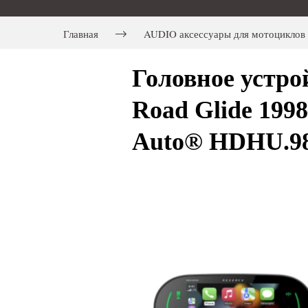
Главная
AUDIO аксессуары для мотоцикл
Головное устро
Road Glide 1998
Auto® HDHU.98