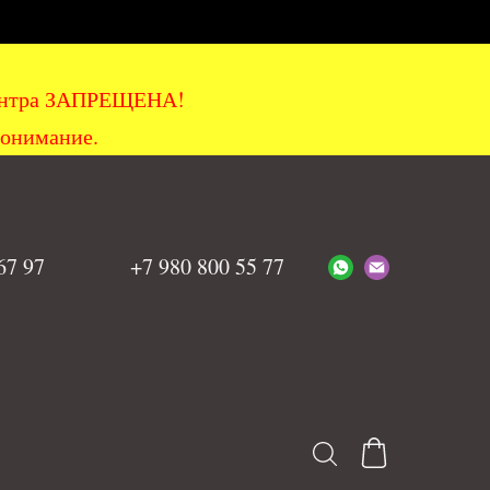
хцентра ЗАПРЕЩЕНА!
понимание.
 67 97
+7 980 800 55 77