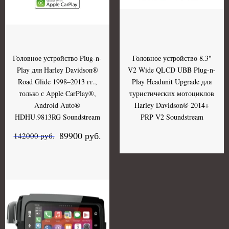
Головное устройство Plug-n-
Головное устройство 8.3"
Play для Harley Davidson®
V2 Wide QLCD UBB Plug-n-
Road Glide 1998–2013 гг.,
Play Headunit Upgrade для
только с Apple CarPlay®,
туристических мотоциклов
Android Auto®
Harley Davidson® 2014+
HDHU.9813RG Soundstream
PRP V2 Soundstream
89900 руб.
142000 руб.