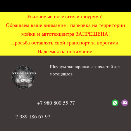
Уважаемые посетители шоурума!
Обращаем ваше внимание : парковка на территории
мойки и автотехцентра ЗАПРЕЩЕНА!
Просьба оставлять свой транспорт за воротами.
Надеемся на понимание.
Шоурум экипировки и запчастей для
мотоциклов
+7 980 800 55 77
+7 989 186 67 97