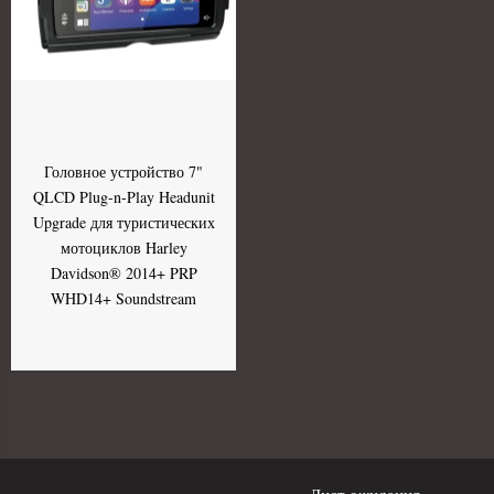
Головное устройство 7"
QLCD Plug-n-Play Headunit
Upgrade для туристических
мотоциклов Harley
Davidson® 2014+ PRP
WHD14+ Soundstream