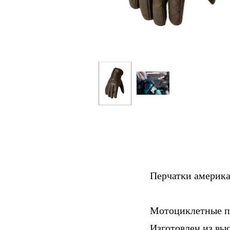
Перчатки америка
Мотоциклетные пе
Изготовлен из вы