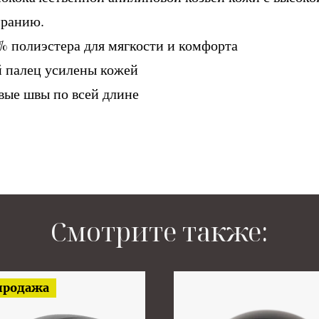
иранию.
% полиэстера для мягкости и комфорта
 палец усилены кожей
ые швы по всей длине
Смотрите также:
продажа