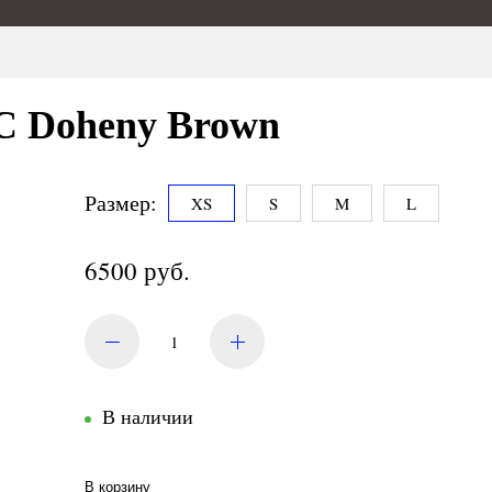
 Doheny Brown
Размер:
XS
S
M
L
6500 руб.
В наличии
В корзину