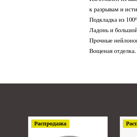
к разрывам и ист
Подкладка из 100
Ладонь и большой
Прочные нейлонов
Вощеная отделка.
Распродажа
Рас