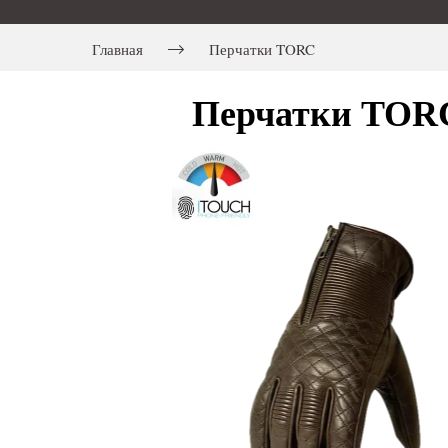
Главная
Перчатки TORC
Перчатки TORC