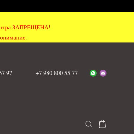
хцентра ЗАПРЕЩЕНА!
понимание.
 67 97
+7 980 800 55 77