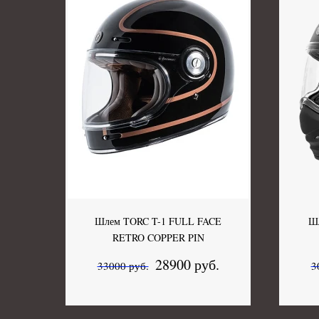
Шлем TORC T-1 FULL FACE
Ш
RETRO COPPER PIN
28900 руб.
33000 руб.
3