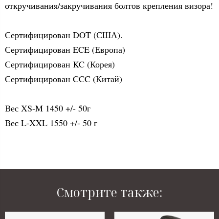
откручивания/закручивания болтов крепления визора!
Сертифицирован DOT (США).
Сертифицирован ECE (Европа)
Сертифицирован KC (Корея)
Сертифицирован CCC (Китай)
Вес XS-M 1450 +/- 50г
Вес L-XXL 1550 +/- 50 г
Смотрите также: