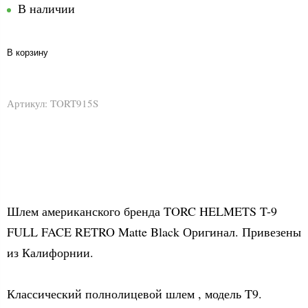
В наличии
В корзину
Артикул:
TORT915S
Шлем американского бренда TORC HELMETS T-9
FULL FACE RETRO Matte Black Оригинал. Привезены
из Калифорнии.
Классический полнолицевой шлем , модель T9.