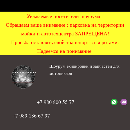
Уважаемые посетители шоурума!
Обращаем ваше внимание : парковка на территории
мойки и автотехцентра ЗАПРЕЩЕНА!
Просьба оставлять свой транспорт за воротами.
Надеемся на понимание.
Шоурум экипировки и запчастей для
мотоциклов
+7 980 800 55 77
+7 989 186 67 97