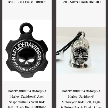
Bell - Black Finish HRB098
Bell - Silver Finish HRB100
Колокольчик на мотоцикл
Колокольчик на мотоцикл
Harley-Davidson® Axel
Harley-Davidson®
Shape Willie G Skull Ride
Motorcycle Ride Bell, Eagle
Bell - Black Finish HRB099
& Stripes Bar & Shield Silver