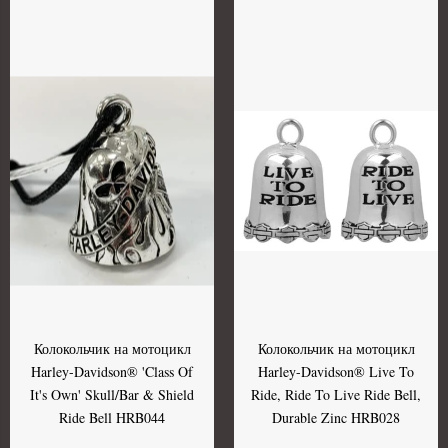
Колокольчик на мотоцикл
Колокольчик на мотоцикл
Harley-Davidson® 'Class Of
Harley-Davidson® Live To
It's Own' Skull/Bar & Shield
Ride, Ride To Live Ride Bell,
Ride Bell HRB044
Durable Zinc HRB028