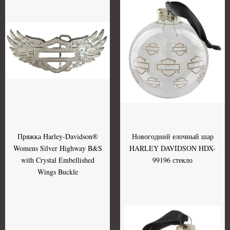
Пряжка Harley-Davidson®
Новогодний елочный шар
Womens Silver Highway B&S
HARLEY DAVIDSON HDX-
with Crystal Embellished
99196 стекло
Wings Buckle