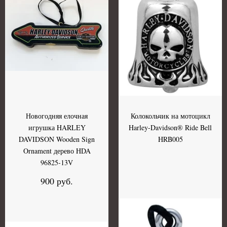
Новогодняя елочная
Колокольчик на мотоцикл
игрушка HARLEY
Harley-Davidson® Ride Bell
DAVIDSON Wooden Sign
HRB005
Ornament дерево HDA
96825-13V
900 руб.