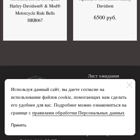
Harley-Davidson® & Mod®
Davidson
Motorcycle Ride Bells
6500 руб.
HRB067
Лист ожидания
Оплата и доставка
Используя данный сайт, вы даете согласие на
использование файлов cookie, помогающих нам сделать
Условия возврата
его удобнее для вас. Подробнее можно ознакомиться на
сранице с
правилами обработки Персональных данных
Политика
конфиденциальности
Принять
Правила обработки