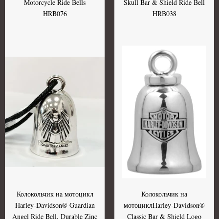
Motorcycle Ride Bells
Skull Bar & Shield Ride Bell
HRB076
HRB038
Колокольчик на мотоцикл
Колокольчик на
Harley-Davidson® Guardian
мотоциклHarley-Davidson®
Angel Ride Bell, Durable Zinc
Classic Bar & Shield Logo