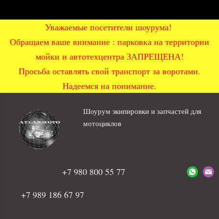
Уважаемые посетители шоурума!
Обращаем ваше внимание : парковка на территории
мойки и автотехцентра ЗАПРЕЩЕНА!
Просьба оставлять свой транспорт за воротами.
Надеемся на понимание.
Шоурум экипировки и запчастей для
мотоциклов
+7 980 800 55 77
+7 989 186 67 97